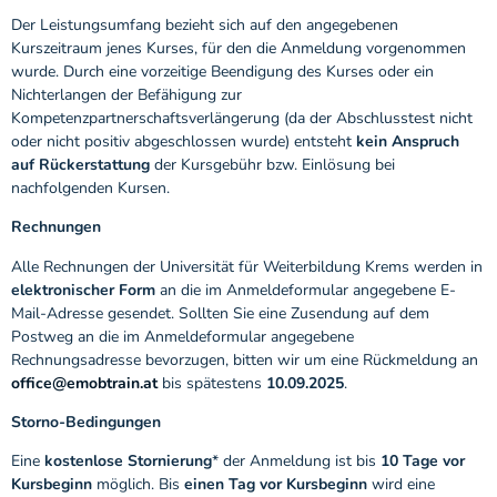
Der Leistungsumfang bezieht sich auf den angegebenen
Kurszeitraum jenes Kurses, für den die Anmeldung vorgenommen
wurde. Durch eine vorzeitige Beendigung des Kurses oder ein
Nichterlangen der Befähigung zur
Kompetenzpartnerschaftsverlängerung (da der Abschlusstest nicht
oder nicht positiv abgeschlossen wurde) entsteht
kein Anspruch
auf Rückerstattung
der Kursgebühr bzw. Einlösung bei
nachfolgenden Kursen.
Rechnungen
Alle Rechnungen der Universität für Weiterbildung Krems werden in
elektronischer Form
an die im Anmeldeformular angegebene E-
Mail-Adresse gesendet. Sollten Sie eine Zusendung auf dem
Postweg an die im Anmeldeformular angegebene
Rechnungsadresse bevorzugen, bitten wir um eine Rückmeldung an
office@emobtrain.at
bis spätestens
10.09.2025
.
Storno-Bedingungen
Eine
kostenlose Stornierung
* der Anmeldung ist bis
10 Tage vor
Kursbeginn
möglich. Bis
einen Tag vor Kursbeginn
wird eine