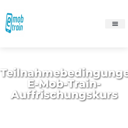
Teilnahmebedingung
E-Mob-Train-
Auffrischungskurs