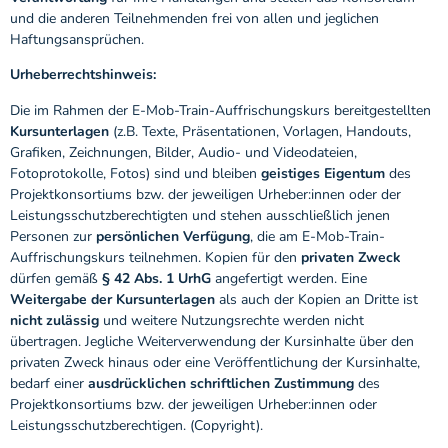
und die anderen Teilnehmenden frei von allen und jeglichen
Haftungsansprüchen.
Urheberrechtshinweis:
Die im Rahmen der E-Mob-Train-Auffrischungskurs bereitgestellten
Kursunterlagen
(z.B. Texte, Präsentationen, Vorlagen, Handouts,
Grafiken, Zeichnungen, Bilder, Audio- und Videodateien,
Fotoprotokolle, Fotos) sind und bleiben
geistiges Eigentum
des
Projektkonsortiums bzw. der jeweiligen Urheber:innen oder der
Leistungsschutzberechtigten und stehen ausschließlich jenen
Personen zur
persönlichen Verfügung
, die am E-Mob-Train-
Auffrischungskurs teilnehmen. Kopien für den
privaten Zweck
dürfen gemäß
§ 42 Abs. 1 UrhG
angefertigt werden. Eine
Weitergabe der Kursunterlagen
als auch der Kopien an Dritte ist
nicht zulässig
und weitere Nutzungsrechte werden nicht
übertragen. Jegliche Weiterverwendung der Kursinhalte über den
privaten Zweck hinaus oder eine Veröffentlichung der Kursinhalte,
bedarf einer
ausdrücklichen schriftlichen Zustimmung
des
Projektkonsortiums bzw. der jeweiligen Urheber:innen oder
Leistungsschutzberechtigen. (Copyright).