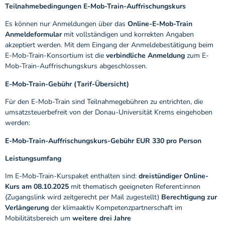
Teilnahmebedingungen E-Mob-Train-Auffrischungskurs
Es können nur Anmeldungen über das
Online-E-Mob-Train
Anmeldeformular
mit vollständigen und korrekten Angaben
akzeptiert werden. Mit dem Eingang der Anmeldebestätigung beim
E-Mob-Train-Konsortium ist die
verbindliche Anmeldung
zum E-
Mob-Train-Auffrischungskurs abgeschlossen.
E-Mob-Train-Gebühr (Tarif-Übersicht)
Für den E-Mob-Train sind Teilnahmegebühren zu entrichten, die
umsatzsteuerbefreit von der Donau-Universität Krems eingehoben
werden:
E-Mob-Train-Auffrischungskurs-Gebühr EUR 330 pro Person
Leistungsumfang
Im E-Mob-Train-Kurspaket enthalten sind:
dreistündiger Online-
Kurs am 08.10.2025
mit thematisch geeigneten Referent:innen
(Zugangslink wird zeitgerecht per Mail zugestellt)
Berechtigung zur
Verlängerung
der klimaaktiv Kompetenzpartnerschaft im
Mobilitätsbereich um
weitere drei Jahre