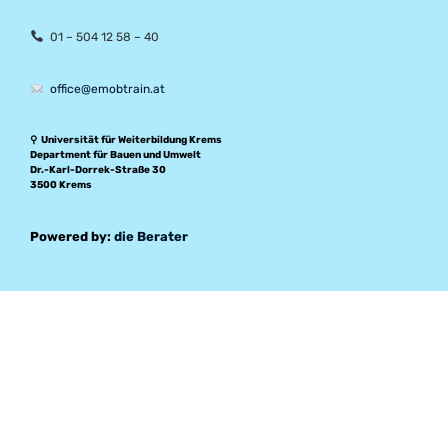
01 – 504 12 58 – 40
office@emobtrain.at
⚲ Universität für Weiterbildung Krems
Department für Bauen und Umwelt
Dr.-Karl-Dorrek-Straße 30
3500 Krems
Powered by:
die Berater