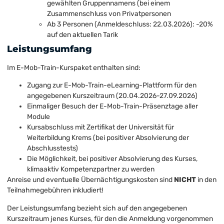
gewählten Gruppennamens (bei einem
Zusammenschluss von Privatpersonen
Ab 3 Personen (Anmeldeschluss: 22.03.2026): -20%
auf den aktuellen Tarik
Leistungsumfang
Im E-Mob-Train-Kurspaket enthalten sind:
Zugang zur E-Mob-Train-eLearning-Plattform für den
angegebenen Kurszeitraum (20.04.2026-27.09.2026)
Einmaliger Besuch der E-Mob-Train-Präsenztage aller
Module
Kursabschluss mit Zertifikat der Universität für
Weiterbildung Krems (bei positiver Absolvierung der
Abschlusstests)
Die Möglichkeit, bei positiver Absolvierung des Kurses,
klimaaktiv Kompetenzpartner zu werden
Anreise und eventuelle Übernächtigungskosten sind
NICHT
in den
Teilnahmegebühren inkludiert!
Der Leistungsumfang bezieht sich auf den angegebenen
Kurszeitraum jenes Kurses, für den die Anmeldung vorgenommen