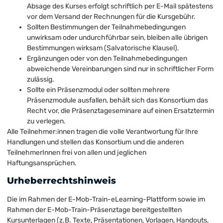
Absage des Kurses erfolgt schriftlich per E-Mail spätestens
vor dem Versand der Rechnungen für die Kursgebühr.
Sollten Bestimmungen der Teilnahmebedingungen
unwirksam oder undurchführbar sein, bleiben alle übrigen
Bestimmungen wirksam (Salvatorische Klausel).
Ergänzungen oder von den Teilnahmebedingungen
abweichende Vereinbarungen sind nur in schriftlicher Form
zulässig.
Sollte ein Präsenzmodul oder sollten mehrere
Präsenzmodule ausfallen, behält sich das Konsortium das
Recht vor, die Präsenztageseminare auf einen Ersatztermin
zu verlegen.
Alle Teilnehmer:innen tragen die volle Verantwortung für Ihre
Handlungen und stellen das Konsortium und die anderen
TeilnehmerInnen frei von allen und jeglichen
Haftungsansprüchen.
Urheberrechtshinweis
Die im Rahmen der E-Mob-Train-eLearning-Plattform sowie im
Rahmen der E-Mob-Train-Präsenztage bereitgestellten
Kursunterlagen (z.B. Texte, Präsentationen, Vorlagen, Handouts,