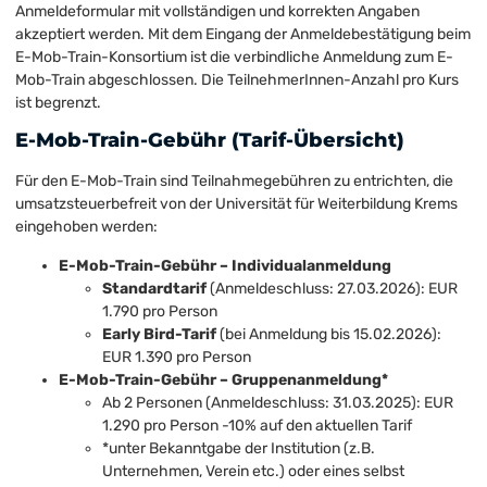
Anmeldeformular mit vollständigen und korrekten Angaben
akzeptiert werden. Mit dem Eingang der Anmeldebestätigung beim
E-Mob-Train-Konsortium ist die verbindliche Anmeldung zum E-
Mob-Train abgeschlossen. Die TeilnehmerInnen-Anzahl pro Kurs
ist begrenzt.
E-Mob-Train-Gebühr (Tarif-Übersicht)
Für den E-Mob-Train sind Teilnahmegebühren zu entrichten, die
umsatzsteuerbefreit von der Universität für Weiterbildung Krems
eingehoben werden:
E-Mob-Train-Gebühr – Individualanmeldung
Standardtarif
(Anmeldeschluss: 27.03.2026): EUR
1.790 pro Person
Early Bird-Tarif
(bei Anmeldung bis 15.02.2026):
EUR 1.390 pro Person
E-Mob-Train-Gebühr – Gruppenanmeldung*
Ab 2 Personen (Anmeldeschluss: 31.03.2025): EUR
1.290 pro Person -10% auf den aktuellen Tarif
*unter Bekanntgabe der Institution (z.B.
Unternehmen, Verein etc.) oder eines selbst